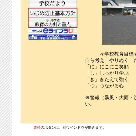
≪学校教育目標
自ら考え やりぬく 
「に」にこにこ笑顔
「し」しっかり学ぶ
「き」きたえて強く
「つ」つながる心
※警報（暴風・大雨・
い。
赤枠
のボタンは、別ウインドウが開きます。