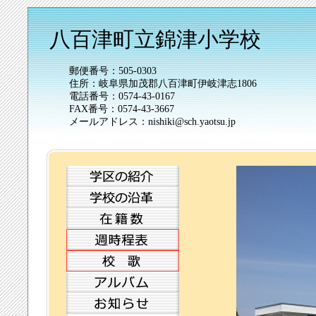
八百津町立錦津小学校
郵便番号：505-0303
住所：岐阜県加茂郡八百津町伊岐津志1806
電話番号：0574-43-0167
FAX番号：0574-43-3667
メールアドレス：nishiki@sch.yaotsu.jp